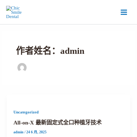
跳
Main
至
Menu
内
容
作者姓名：admin
Uncategorized
All-on-X 最新固定式全口种植牙技术
admin
/
24 6 月, 2025