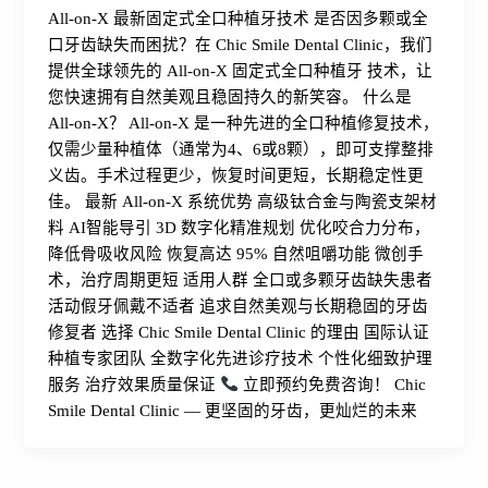
All-on-X 最新固定式全口种植牙技术 是否因多颗或全
口牙齿缺失而困扰？在 Chic Smile Dental Clinic，我们
提供全球领先的 All-on-X 固定式全口种植牙 技术，让
您快速拥有自然美观且稳固持久的新笑容。 什么是
All-on-X？ All-on-X 是一种先进的全口种植修复技术，
仅需少量种植体（通常为4、6或8颗），即可支撑整排
义齿。手术过程更少，恢复时间更短，长期稳定性更
佳。 最新 All-on-X 系统优势 高级钛合金与陶瓷支架材
料 AI智能导引 3D 数字化精准规划 优化咬合力分布，
降低骨吸收风险 恢复高达 95% 自然咀嚼功能 微创手
术，治疗周期更短 适用人群 全口或多颗牙齿缺失患者
活动假牙佩戴不适者 追求自然美观与长期稳固的牙齿
修复者 选择 Chic Smile Dental Clinic 的理由 国际认证
种植专家团队 全数字化先进诊疗技术 个性化细致护理
服务 治疗效果质量保证
立即预约免费咨询！ Chic
Smile Dental Clinic — 更坚固的牙齿，更灿烂的未来