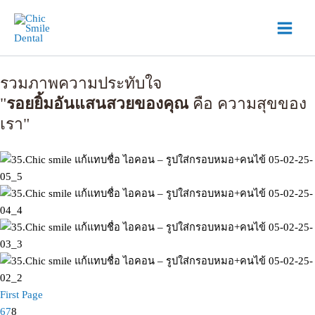
Skip
Main
to
Menu
content
รวมภาพความประทับใจ
"
รอยยิ้มอันแสนสวยของคุณ
คือ ความสุขของ
เรา"
First Page
6
7
8